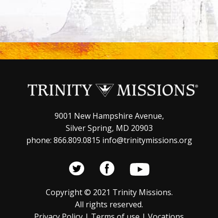
9001 New Hampshire Avenue,
Silver Spring, MD 20903
phone: 866.809.0815 info@trinitymissions.org
Copyright © 2021 Trinity Missions.
All rights reserved.
Privacy Policy
|
Terms of use
|
Vocations